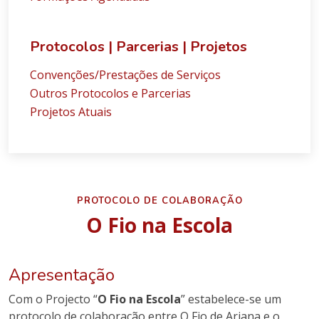
Protocolos | Parcerias | Projetos
Convenções/Prestações de Serviços
Outros Protocolos e Parcerias
Projetos Atuais
PROTOCOLO DE COLABORAÇÃO
O Fio na Escola
Apresentação
Com o Projecto “
O Fio na Escola
” estabelece-se um
protocolo de colaboração entre O Fio de Ariana e o