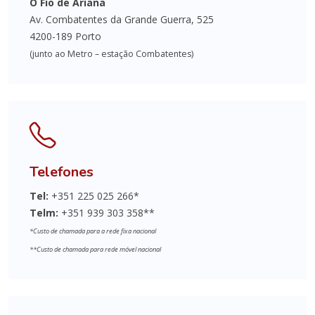
O Fio de Ariana
Av. Combatentes da Grande Guerra, 525
4200-189 Porto
(junto ao Metro – estação Combatentes)
Telefones
Tel:
+351 225 025 266*
Telm:
+351 939 303 358**
*Custo de chamada para a rede fixa nacional
**Custo de chamada para rede móvel nacional