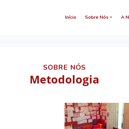
Início
Sobre Nós
A N
SOBRE NÓS
Metodologia