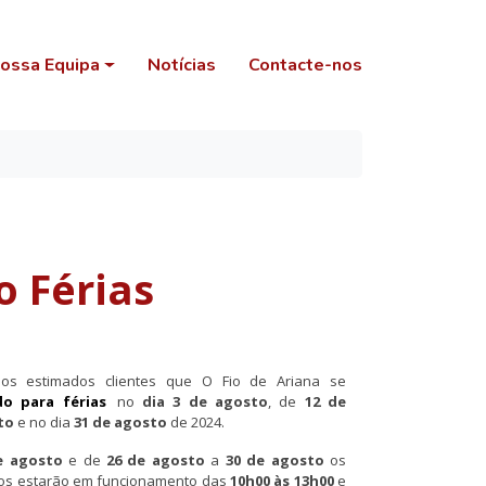
ossa Equipa
Notícias
Contacte-nos
S
o Férias
os estimados clientes que O Fio de Ariana se
o para férias
no
dia 3 de agosto
, de
12 de
to
e no dia
31 de agosto
de 2024.
e agosto
e de
26 de agosto
a
30 de agosto
os
ivos estarão em funcionamento das
10h00 às 13h00
e