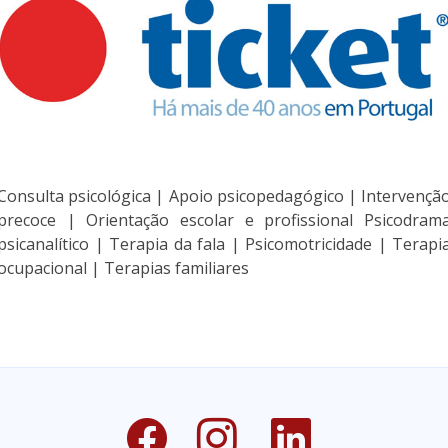
Consulta psicológica | Apoio psicopedagógico | Intervençã
precoce | Orientação escolar e profissional Psicodram
psicanalítico | Terapia da fala | Psicomotricidade | Terapi
ocupacional | Terapias familiares