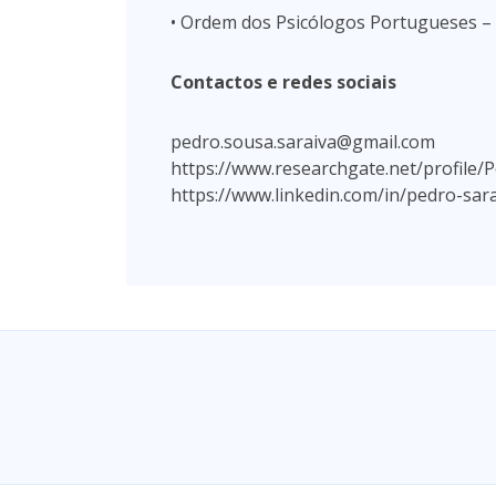
• Ordem dos Psicólogos Portugueses – 
Contactos e redes sociais
pedro.sousa.saraiva@gmail.com
https://www.researchgate.net/profile/
https://www.linkedin.com/in/pedro-sar