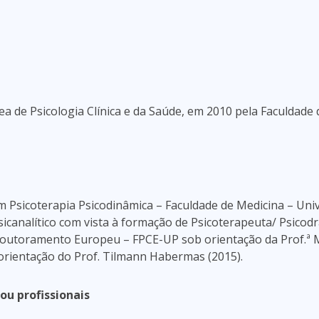
a de Psicologia Clínica e da Saúde, em 2010 pela Faculdade 
em Psicoterapia Psicodinâmica – Faculdade de Medicina – Uni
icanalítico com vista à formação de Psicoterapeuta/ Psicodr
Doutoramento Europeu – FPCE-UP sob orientação da Prof.ª 
 orientação do Prof. Tilmann Habermas (2015).
ou profissionais