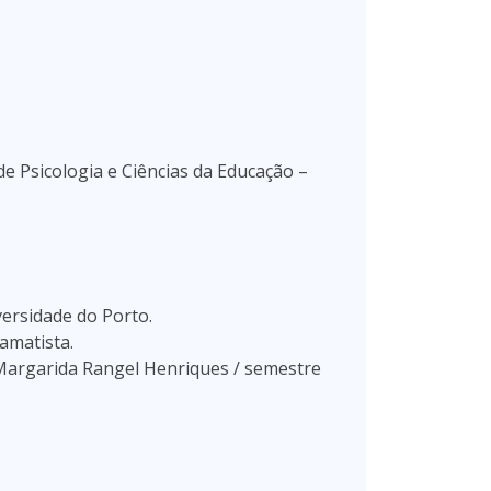
de Psicologia e Ciências da Educação –
versidade do Porto.
amatista.
Margarida Rangel Henriques / semestre