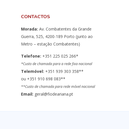
CONTACTOS
Morada:
Av. Combatentes da Grande
Guerra, 525, 4200-189 Porto (junto ao
Metro – estação Combatentes)
Telefone:
+351 225 025 266*
*Custo de chamada para a rede fixa nacional
Telemóvel:
+351 939 303 358**
ou +351 910 698 083**
**Custo de chamada para rede móvel nacional
Email:
geral@fiodeariana.pt