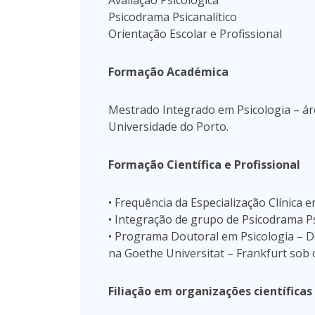
Avaliação Psicológica
Psicodrama Psicanalítico
Orientação Escolar e Profissional
Formação Académica
Mestrado Integrado em Psicologia – áre
Universidade do Porto.
Formação Científica e Profissional
• Frequência da Especialização Clínica 
• Integração de grupo de Psicodrama Ps
• Programa Doutoral em Psicologia – 
na Goethe Universitat – Frankfurt sob
Filiação em organizações científicas 