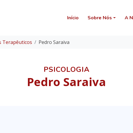
Início
Sobre Nós
A N
s Terapêuticos
Pedro Saraiva
PSICOLOGIA
Pedro Saraiva